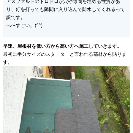
アスファルトのドロドロが穴や隙間を埋める性質があ
り、釘を打っても隙間に入り込んで防水してくれるって
訳です。
へ〜すごい。(^^)
早速、屋根材を
低い方から高い方へ
施工していきます。
最初に半分サイズのスターターと言われる部材から貼りま
す。