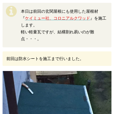
本日は前回の玄関屋根にも使用した屋根材
『
ケイミュー社、コロニアルクワッド
』を施工
します。
軽い軽量瓦ですが、結構割れ易いのが難
点・・・。
前回は防水シートを施工まで行いました。