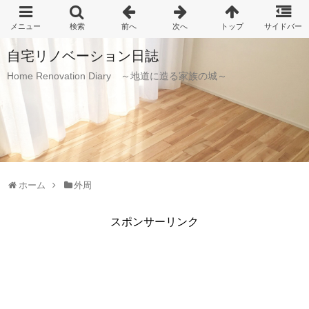
自宅リノベーション日誌
Home Renovation Diary ～地道に造る家族の城～
ホーム
外周
スポンサーリンク