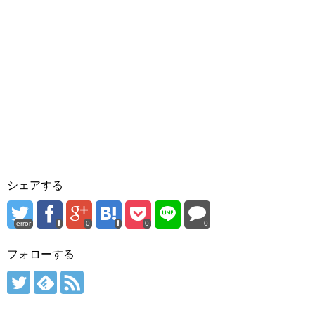
シェアする
error
0
0
0
フォローする