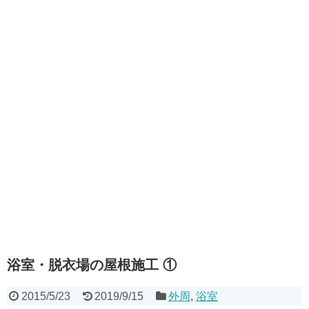
浴室・脱衣場の屋根施工 ①
2015/5/23
2019/9/15
外周
,
浴室