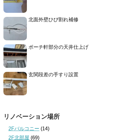
北面外壁ひび割れ補修
ポーチ軒部分の天井仕上げ
玄関段差の手すり設置
リノベーション場所
2Fバルコニー
(14)
2F北部屋
(69)