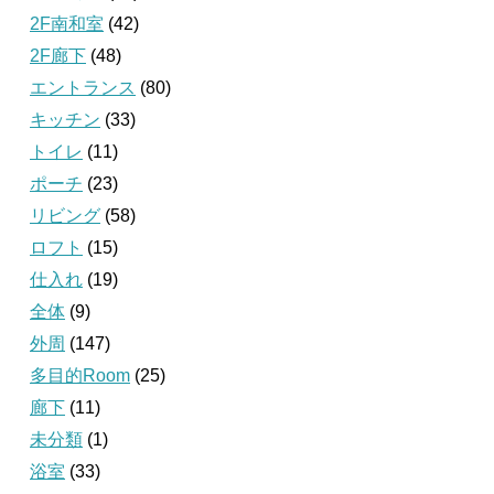
2F南和室
(42)
2F廊下
(48)
エントランス
(80)
キッチン
(33)
トイレ
(11)
ポーチ
(23)
リビング
(58)
ロフト
(15)
仕入れ
(19)
全体
(9)
外周
(147)
多目的Room
(25)
廊下
(11)
未分類
(1)
浴室
(33)