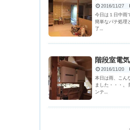
2016/11/27
今日は１日中雨
簡単なパテ処理
了...
階段室電気
2016/11/20
本日は雨、こん
ました・・・。
ンテ...