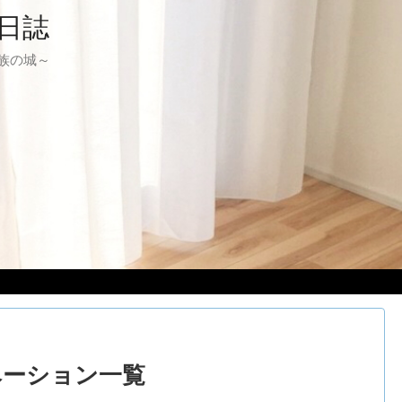
日誌
る家族の城～
ベーション一覧