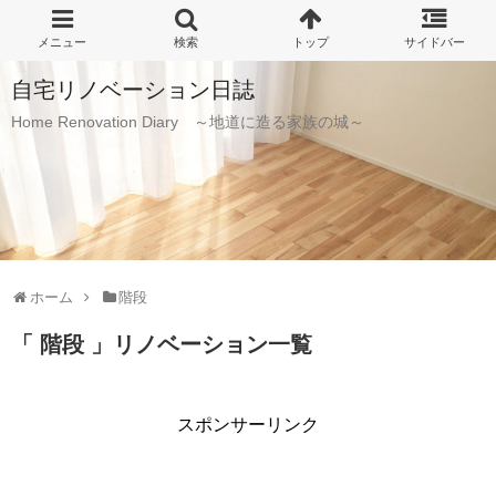
自宅リノベーション日誌
Home Renovation Diary ～地道に造る家族の城～
ホーム
階段
「 階段 」リノベーション一覧
スポンサーリンク