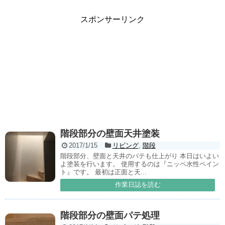
スポンサーリンク
階段部分の壁面天井塗装
2017/1/15
リビング
,
階段
階段部分、壁面と天井のパテも仕上がり 本日はいよい
よ塗装を行います。 使用するのは『ニッペ水性ペイン
ト』です。 最初は正面と天...
作業日誌を読む
階段部分の壁面パテ処理