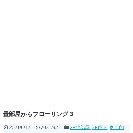
畳部屋からフローリング３
2021/6/12
2021/9/4
2F北部屋
,
2F廊下
,
多目的