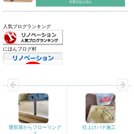
作業日誌を読む
人気ブログランキング
にほんブログ村
畳部屋からフローリング
仕上げパテ施工
２