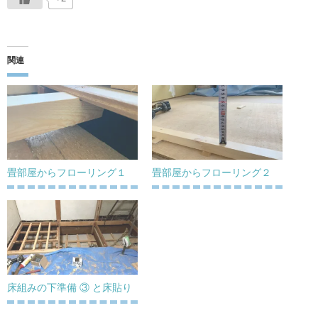
関連
畳部屋からフローリング１
畳部屋からフローリング２
床組みの下準備 ③ と床貼り