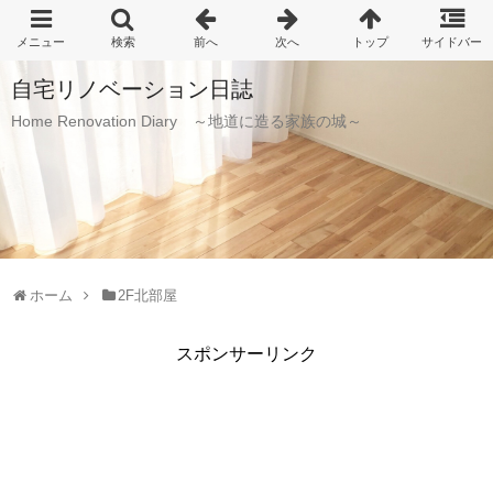
自宅リノベーション日誌
Home Renovation Diary ～地道に造る家族の城～
ホーム
2F北部屋
スポンサーリンク