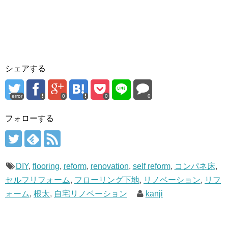
シェアする
error
0
0
0
フォローする
DIY
,
flooring
,
reform
,
renovation
,
self reform
,
コンパネ床
,
セルフリフォーム
,
フローリング下地
,
リノベーション
,
リフ
ォーム
,
根太
,
自宅リノベーション
kanji