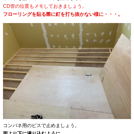
CD管の位置もメモしておきましょう。
フローリングを貼る際に釘を打ち抜かない様に・・・。
コンパネ用のビスで止めましょう。
面より下に潜り込むように。