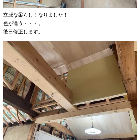
立派な梁らしくなりました！
色が違う・・・。
後日修正します。