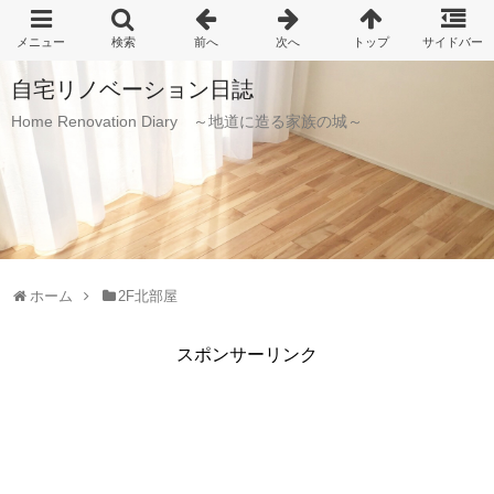
自宅リノベーション日誌
Home Renovation Diary ～地道に造る家族の城～
ホーム
2F北部屋
スポンサーリンク