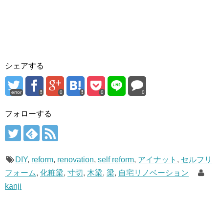
シェアする
error
0
0
0
フォローする
DIY
,
reform
,
renovation
,
self reform
,
アイナット
,
セルフリ
フォーム
,
化粧梁
,
寸切
,
木梁
,
梁
,
自宅リノベーション
kanji