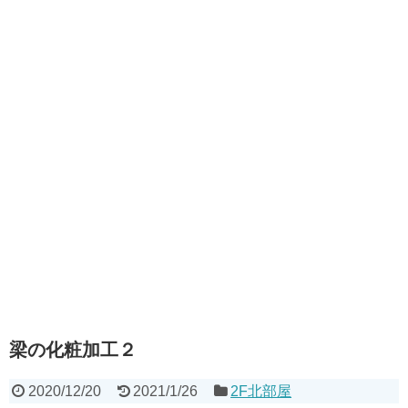
梁の化粧加工２
2020/12/20
2021/1/26
2F北部屋