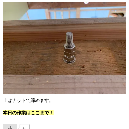
上はナットで締めます。
本日の作業はここまで！
+1