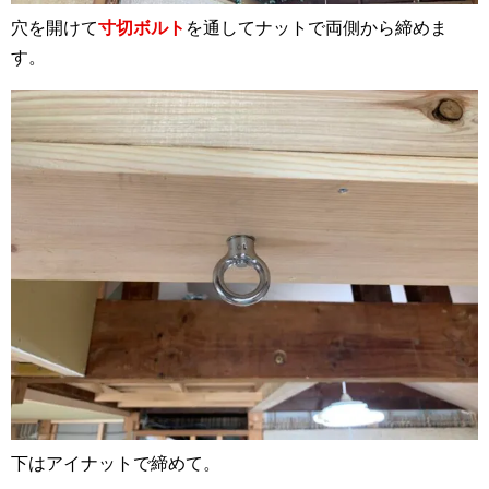
穴を開けて
寸切ボルト
を通してナットで両側から締めま
す。
下はアイナットで締めて。