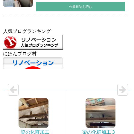
作業日誌を読む
人気ブログランキング
にほんブログ村
梁の化粧加工
梁の化粧加工３