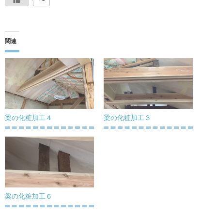
関連
梁の化粧加工４
梁の化粧加工３
梁の化粧加工６