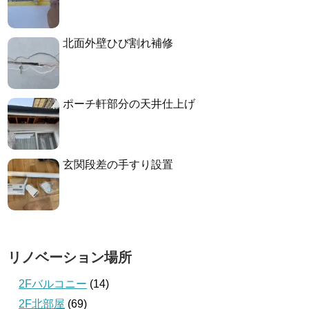
北面外壁ひび割れ補修
ポーチ軒部分の天井仕上げ
玄関段差の手すり設置
リノベーション場所
2Fバルコニー
(14)
2F北部屋
(69)