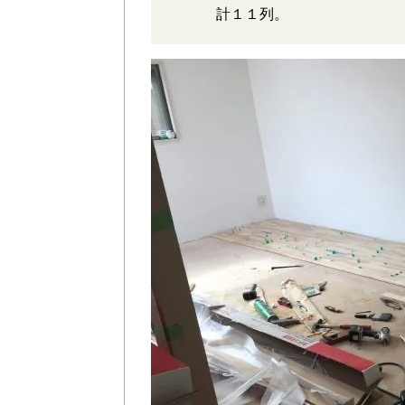
計１１列。