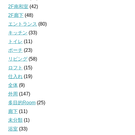
2F南和室
(42)
2F廊下
(48)
エントランス
(80)
キッチン
(33)
トイレ
(11)
ポーチ
(23)
リビング
(58)
ロフト
(15)
仕入れ
(19)
全体
(9)
外周
(147)
多目的Room
(25)
廊下
(11)
未分類
(1)
浴室
(33)