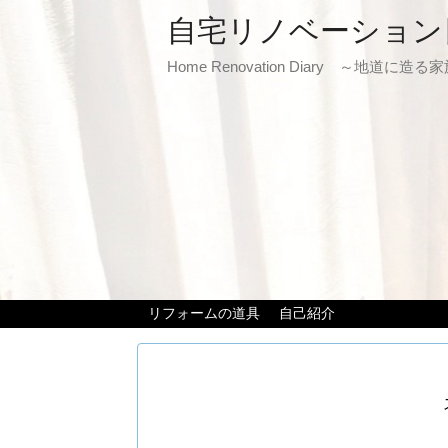
自宅リノベーション
Home Renovation Diary ～地道に造
リフォームの道具
自己紹介