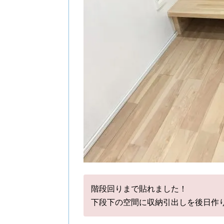
階段回りまで貼れました！
下段下の空間に収納引出しを後日作