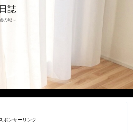
日誌
る家族の城～
スポンサーリンク