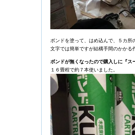
ボンドを塗って、はめ込んで、５カ所
文字では簡単ですが結構手間のかかる
ボンドが無くなったので購入しに『ス
１６畳程で約７本使いました。