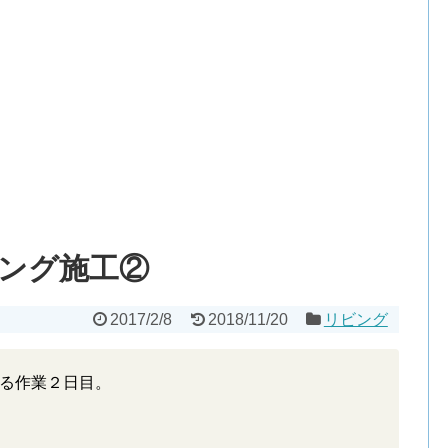
ング施工②
2017/2/8
2018/11/20
リビング
る作業２日目。