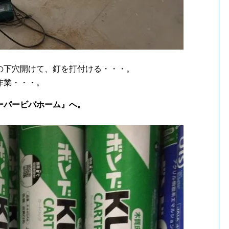
の下穴開けて、釘を打付ける・・・。
作業・・・。
ーパービバホーム』へ。