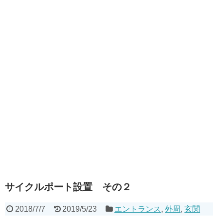
サイクルポート設置 その２
2018/7/7
2019/5/23
エントランス
,
外周
,
玄関