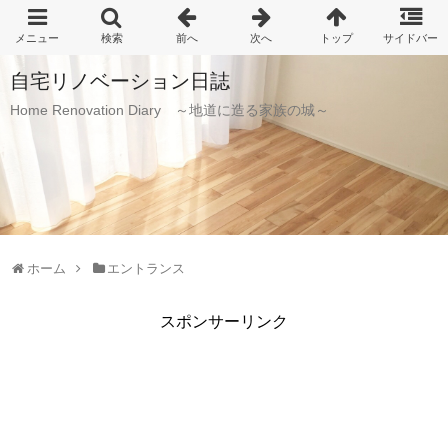
自宅リノベーション日誌
Home Renovation Diary ～地道に造る家族の城～
ホーム
エントランス
スポンサーリンク