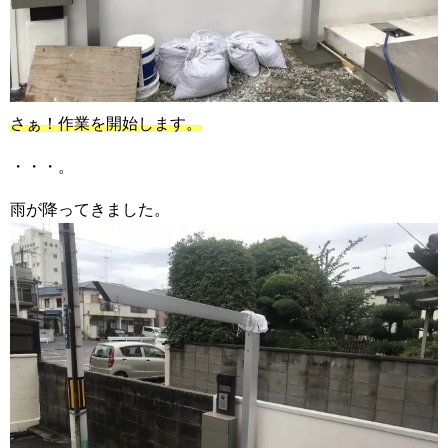
さぁ！作業を開始します。
・・・。
雨が降ってきました。