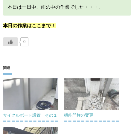
本日は一日中、雨の中の作業でした・・・。
本日の作業はここまで！
0
関連
サイクルポート設置 その１
機能門柱の変更