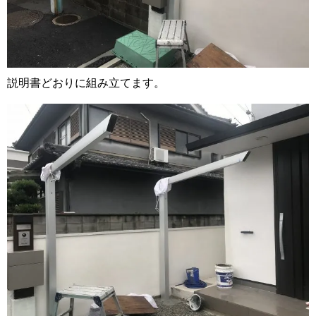
説明書どおりに組み立てます。