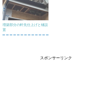
増築部分の軒先仕上げと樋設
置
スポンサーリンク