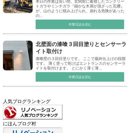
本日の作業は長い間、玄関前に蓄積したコンクリー
トガラやミンチガラ『細かな木屑が混ざった瓦礫』
が、山のように積み上げられ、崩れる危険があった
の...
作業日誌を読む
北壁面の漆喰３回目塗りとセンサーラ
イト取付け
漆喰壁の３回目塗りです。 ここで最終仕上げの段階
です。 薄く塗って乾けばエントランスのセンサーラ
イトを取付けます。 とにかく薄く薄...
作業日誌を読む
人気ブログランキング
にほんブログ村