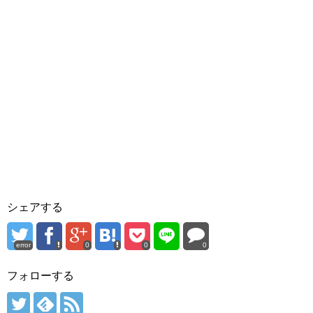
シェアする
error
0
0
0
フォローする