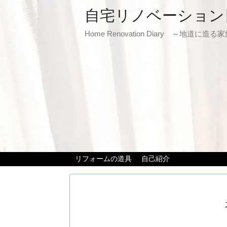
自宅リノベーション
Home Renovation Diary ～地道に造
リフォームの道具
自己紹介