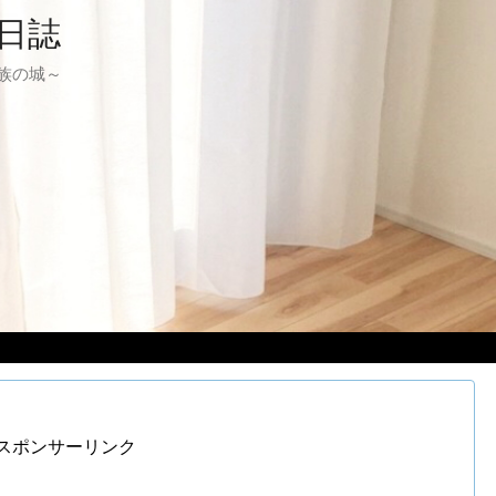
日誌
る家族の城～
スポンサーリンク