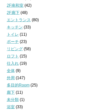
2F南和室
(42)
2F廊下
(48)
エントランス
(80)
キッチン
(33)
トイレ
(11)
ポーチ
(23)
リビング
(58)
ロフト
(15)
仕入れ
(19)
全体
(9)
外周
(147)
多目的Room
(25)
廊下
(11)
未分類
(1)
浴室
(33)