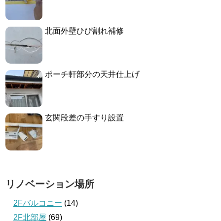
北面外壁ひび割れ補修
ポーチ軒部分の天井仕上げ
玄関段差の手すり設置
リノベーション場所
2Fバルコニー
(14)
2F北部屋
(69)