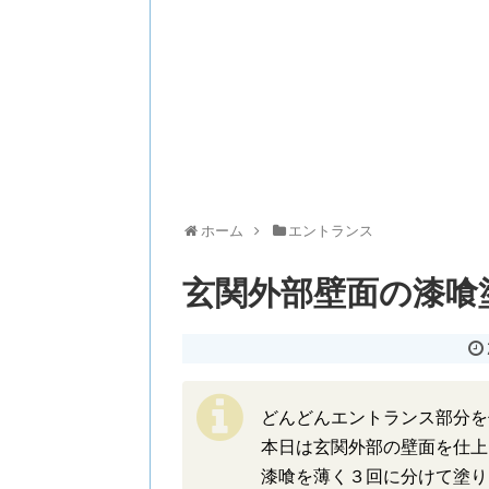
ホーム
エントランス
玄関外部壁面の漆喰
どんどんエントランス部分を
本日は玄関外部の壁面を仕上
漆喰を薄く３回に分けて塗り