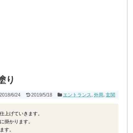
塗り
2018/6/24
2019/5/18
エントランス
,
外周
,
玄関
仕上げていきます。
に掛かります。
ます。