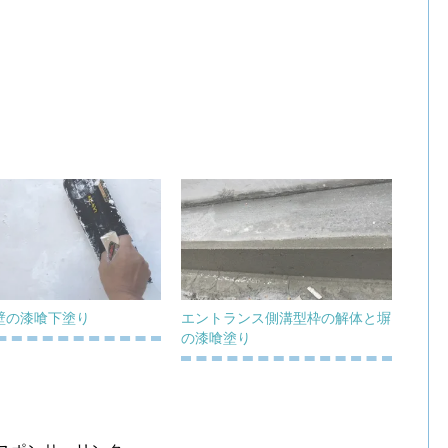
壁の漆喰下塗り
エントランス側溝型枠の解体と塀
の漆喰塗り