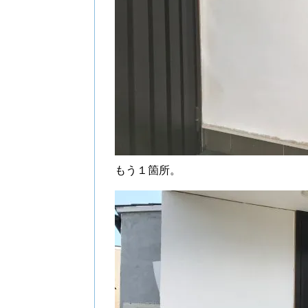
もう１箇所。