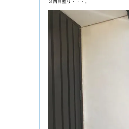
３回目塗り・・・。