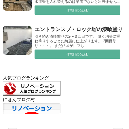
水道管を入れ替えるのは業者でないと出来ません...
作業日誌を読む
エントランスブ・ロック塀の漆喰塗り
引き続き漆喰塗りの2〜３回目です。 薄く均等に重
ね塗りするごとに綺麗に仕上がります。 2回目塗
り・・・。 まだ凸凹が目立ち...
作業日誌を読む
人気ブログランキング
にほんブログ村