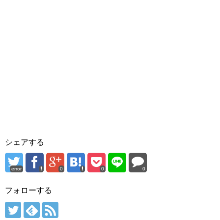
シェアする
error
0
0
0
フォローする