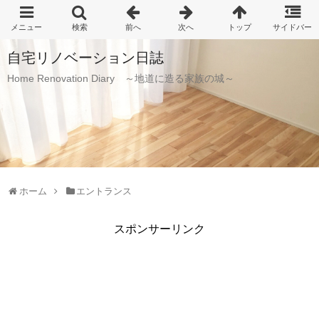
自宅リノベーション日誌
Home Renovation Diary ～地道に造る家族の城～
ホーム
エントランス
スポンサーリンク