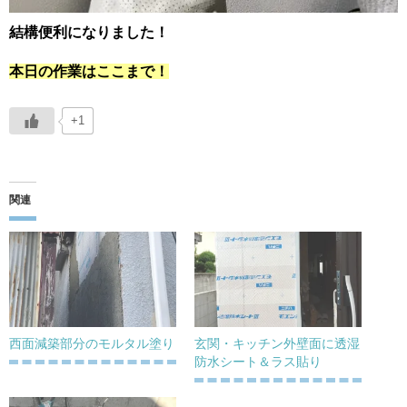
結構便利になりました！
本日の作業はここまで！
+1
関連
西面減築部分のモルタル塗り
玄関・キッチン外壁面に透湿
防水シート＆ラス貼り