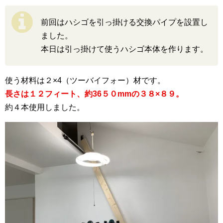
前回はハシゴを引っ掛ける交換パイプを設置し
ました。
本日は引っ掛けて使うハシゴ本体を作ります。
使う材料は２×4（ツーバイフォー）材です。
長さは１２フィート、約36５０mmの３８×８９。
約４本使用しました。