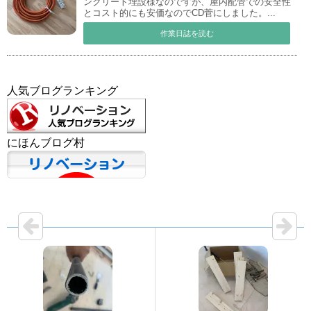
ンクリート埋設様なのですが、屋内配管での安全性
とコスト的にも安価なのでCD菅にしました。...
作業日誌を読む
人気ブログランキング
にほんブログ村