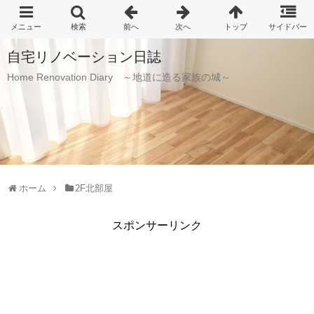
自宅リノベーション日誌
Home Renovation Diary ～地道に造る家族の城～
ホーム
2F北部屋
スポンサーリンク