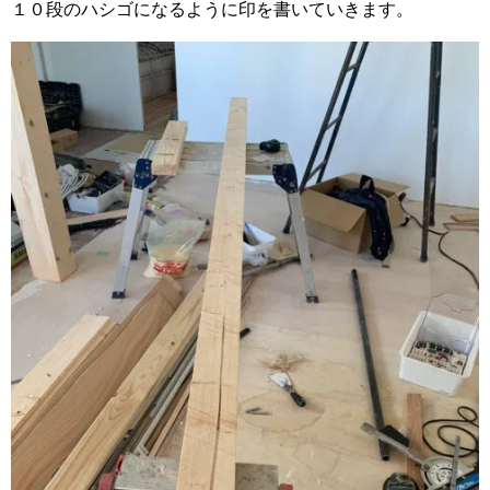
１０段のハシゴになるように印を書いていきます。