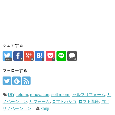
シェアする
error
0
0
0
フォローする
DIY
,
reform
,
renovation
,
self reform
,
セルフリフォーム
,
リ
ノベーション
,
リフォーム
,
ロフトハシゴ
,
ロフト階段
,
自宅
リノベーション
kanji