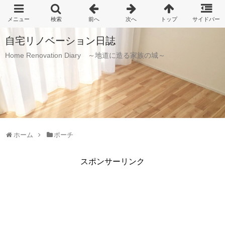
自宅リノベーション日誌
Home Renovation Diary ～地道に造る家族の城～
ホーム
ポーチ
スポンサーリンク