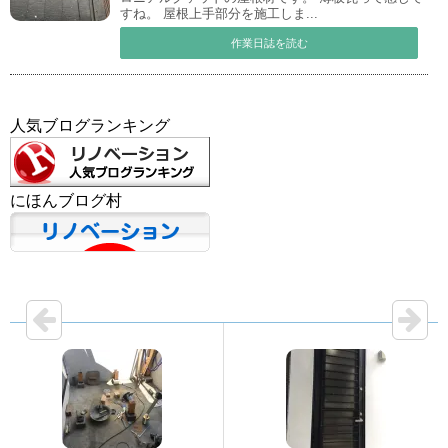
すね。 屋根上手部分を施工しま...
作業日誌を読む
人気ブログランキング
にほんブログ村