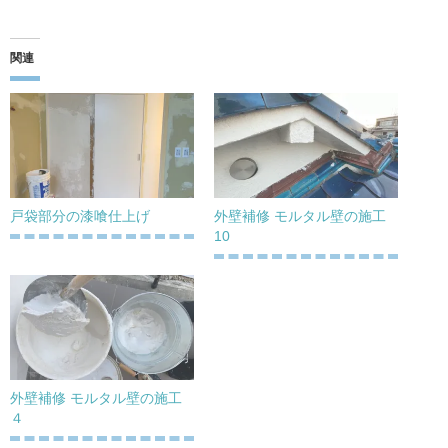
関連
戸袋部分の漆喰仕上げ
外壁補修 モルタル壁の施工
10
外壁補修 モルタル壁の施工
４