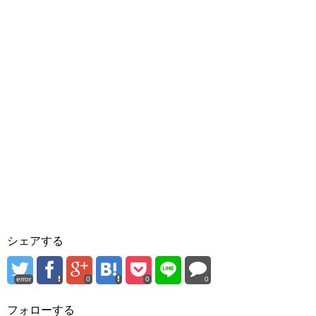
シェアする
error
0
0
0
フォローする