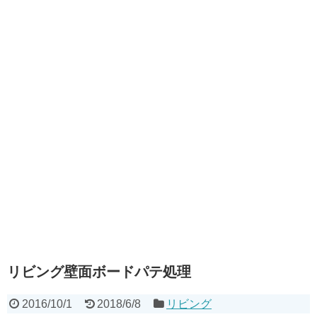
リビング壁面ボードパテ処理
2016/10/1
2018/6/8
リビング