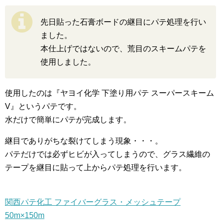
先日貼った石膏ボードの継目にパテ処理を行い
ました。
本仕上げではないので、荒目のスキームパテを
使用しました。
使用したのは『ヤヨイ化学 下塗り用パテ スーパースキーム
V』というパテです。
水だけで簡単にパテが完成します。
継目でありがちな裂けてしまう現象・・・。
パテだけでは必ずヒビが入ってしまうので、グラス繊維の
テープを継目に貼って上からパテ処理を行います。
関西パテ化工 ファイバーグラス・メッシュテープ
50m×150m