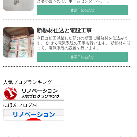
と妻が言うので、ホームセンターへ。 ...
作業日誌を読む
断熱材仕込と電設工事
今日は前回減築した部分の壁面に断熱材を仕込みま
す。 併せて電気系統の工事も行います。 断熱材を貼
って、電気系統の設置を行います。...
作業日誌を読む
人気ブログランキング
にほんブログ村