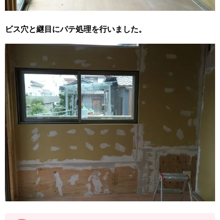
ビス穴と継目にパテ処理を行いました。