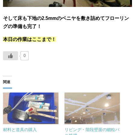
そして床も下地の2.5mmのベニヤを敷き詰めてフローリン
グの準備も完了！
本日の作業はここまで！
0
関連
材料と道具の購入
リビング・階段壁面の細粒パ