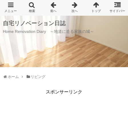
自宅リノベーション日誌
Home Renovation Diary ～地道に造る家族の城～
ホーム
リビング
スポンサーリンク