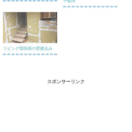
テ処理
リビング階段面の壁建込み
スポンサーリンク