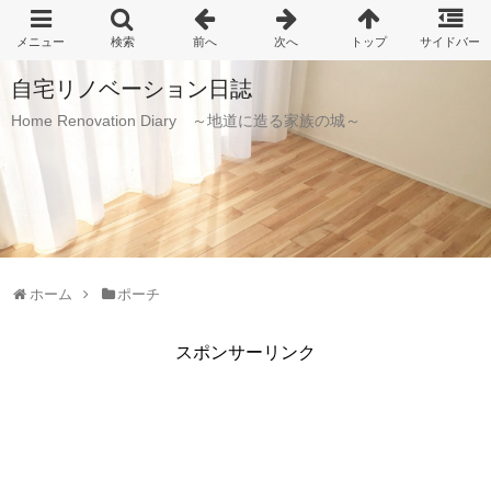
自宅リノベーション日誌
Home Renovation Diary ～地道に造る家族の城～
ホーム
ポーチ
スポンサーリンク