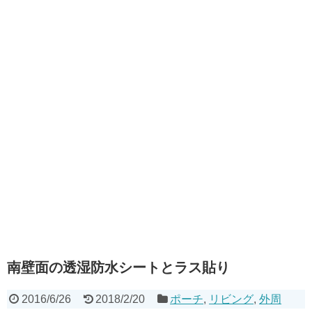
南壁面の透湿防水シートとラス貼り
2016/6/26
2018/2/20
ポーチ
,
リビング
,
外周