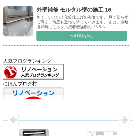
外壁補修 モルタル壁の施工 16
さて、いよいよ化粧仕上げの漆喰です。 厚く塗らず
に薄く、何度も重ねて塗っていきます。 あと、漆喰
撹拌時にモルタル接着増強剤の『NSハ...
作業日誌を読む
人気ブログランキング
にほんブログ村