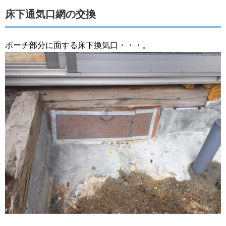
床下通気口網の交換
ポーチ部分に面する床下換気口・・・。