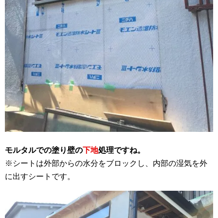
モルタルでの塗り壁の
下地
処理ですね。
※シートは外部からの水分をブロックし、内部の湿気を外
に出すシートです。