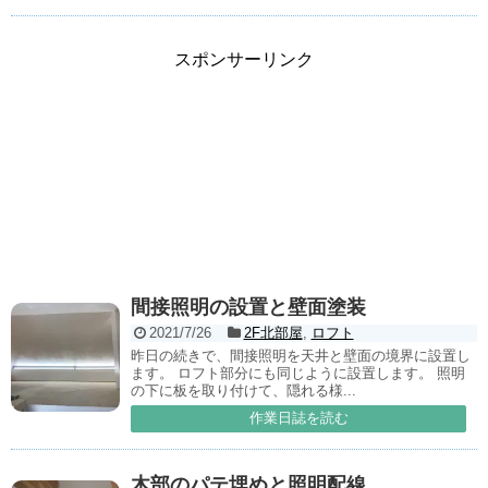
スポンサーリンク
間接照明の設置と壁面塗装
2021/7/26
2F北部屋
,
ロフト
昨日の続きで、間接照明を天井と壁面の境界に設置し
ます。 ロフト部分にも同じように設置します。 照明
の下に板を取り付けて、隠れる様...
作業日誌を読む
木部のパテ埋めと照明配線