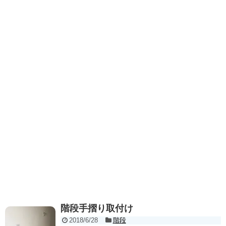
階段手摺り取付け
2018/6/28
階段